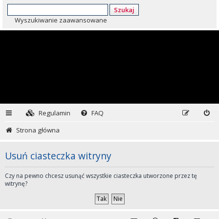
Szukaj
Wyszukiwanie zaawansowane
Regulamin
FAQ
Strona główna
Usuń ciasteczka witryny
Czy na pewno chcesz usunąć wszystkie ciasteczka utworzone przez tę
witrynę?