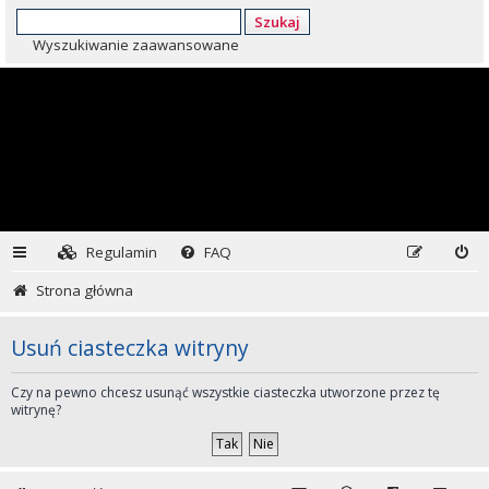
Szukaj
Wyszukiwanie zaawansowane
Regulamin
FAQ
Strona główna
Usuń ciasteczka witryny
Czy na pewno chcesz usunąć wszystkie ciasteczka utworzone przez tę
witrynę?