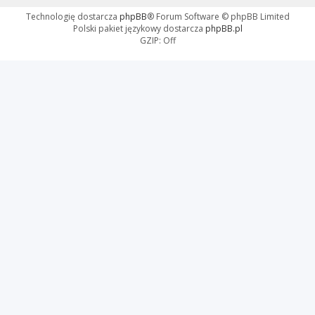
Technologię dostarcza
phpBB
® Forum Software © phpBB Limited
Polski pakiet językowy dostarcza
phpBB.pl
GZIP: Off