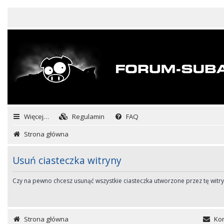
Więcej…
Regulamin
FAQ
Strona główna
Usuń ciasteczka witryny
Czy na pewno chcesz usunąć wszystkie ciasteczka utworzone przez tę witr
Strona główna
Kon