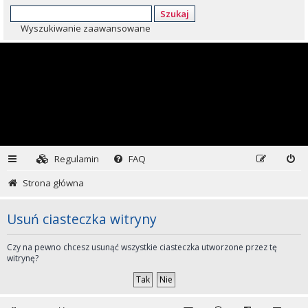
Szukaj
Wyszukiwanie zaawansowane
Regulamin
FAQ
Strona główna
Usuń ciasteczka witryny
Czy na pewno chcesz usunąć wszystkie ciasteczka utworzone przez tę
witrynę?