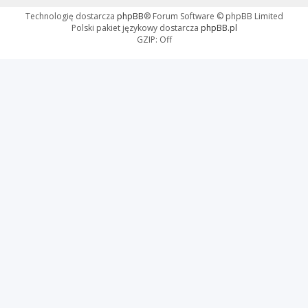
Technologię dostarcza
phpBB
® Forum Software © phpBB Limited
Polski pakiet językowy dostarcza
phpBB.pl
GZIP: Off