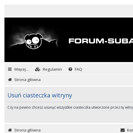
Więcej…
Regulamin
FAQ
Strona główna
Usuń ciasteczka witryny
Czy na pewno chcesz usunąć wszystkie ciasteczka utworzone przez tę witr
Strona główna
Kon