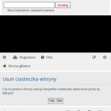
Szukaj
Wyszukiwanie zaawansowane
Regulamin
FAQ
Strona główna
Usuń ciasteczka witryny
Czy na pewno chcesz usunąć wszystkie ciasteczka utworzone przez tę
witrynę?