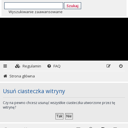
Szukaj
Wyszukiwanie zaawansowane
Regulamin
FAQ
Strona główna
Usuń ciasteczka witryny
Czy na pewno chcesz usunąć wszystkie ciasteczka utworzone przez tę
witrynę?