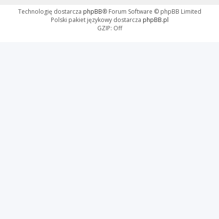
Technologię dostarcza
phpBB
® Forum Software © phpBB Limited
Polski pakiet językowy dostarcza
phpBB.pl
GZIP: Off