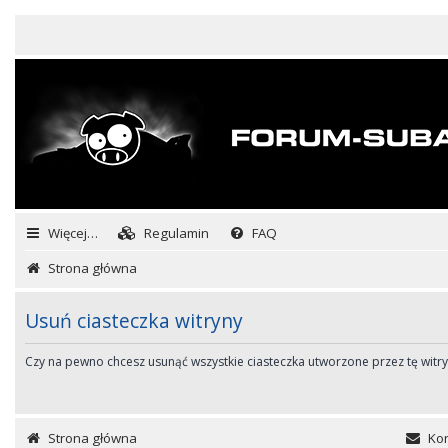
Więcej…
Regulamin
FAQ
Strona główna
Usuń ciasteczka witryny
Czy na pewno chcesz usunąć wszystkie ciasteczka utworzone przez tę witr
Strona główna
Kon