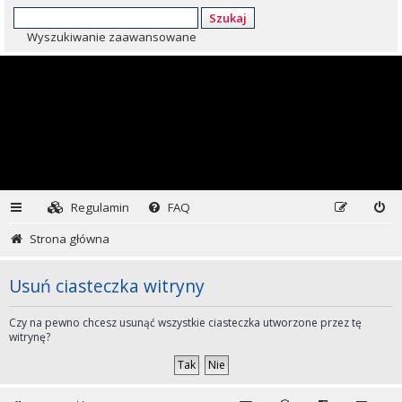
Szukaj
Wyszukiwanie zaawansowane
Regulamin
FAQ
Strona główna
Usuń ciasteczka witryny
Czy na pewno chcesz usunąć wszystkie ciasteczka utworzone przez tę
witrynę?