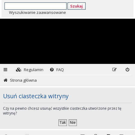
Szukaj
Wyszukiwanie zaawansowane
Regulamin
FAQ
Strona główna
Usuń ciasteczka witryny
Czy na pewno chcesz usunąć wszystkie ciasteczka utworzone przez tę
witrynę?