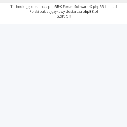
Technologię dostarcza
phpBB
® Forum Software © phpBB Limited
Polski pakiet językowy dostarcza
phpBB.pl
GZIP: Off