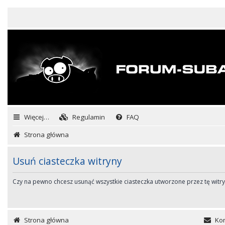
Więcej…
Regulamin
FAQ
Strona główna
Usuń ciasteczka witryny
Czy na pewno chcesz usunąć wszystkie ciasteczka utworzone przez tę witr
Strona główna
Kon