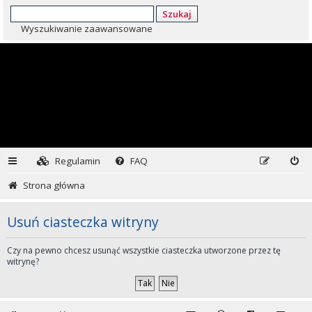
Szukaj
Wyszukiwanie zaawansowane
Regulamin
FAQ
Strona główna
Usuń ciasteczka witryny
Czy na pewno chcesz usunąć wszystkie ciasteczka utworzone przez tę
witrynę?