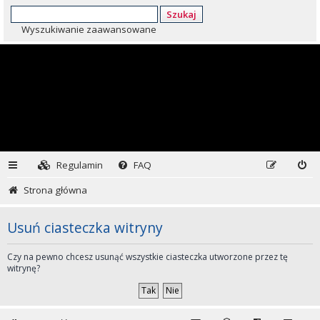
Szukaj
Wyszukiwanie zaawansowane
Regulamin
FAQ
Strona główna
Usuń ciasteczka witryny
Czy na pewno chcesz usunąć wszystkie ciasteczka utworzone przez tę
witrynę?