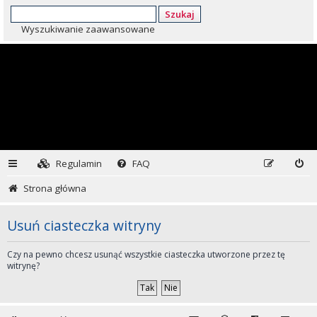
Szukaj
Wyszukiwanie zaawansowane
Regulamin
FAQ
Strona główna
Usuń ciasteczka witryny
Czy na pewno chcesz usunąć wszystkie ciasteczka utworzone przez tę
witrynę?