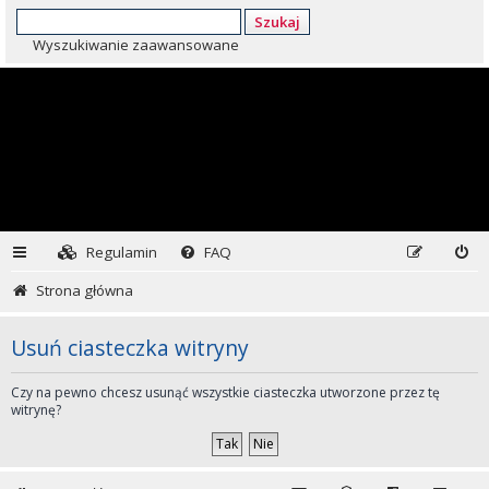
Szukaj
Wyszukiwanie zaawansowane
Regulamin
FAQ
Strona główna
Usuń ciasteczka witryny
Czy na pewno chcesz usunąć wszystkie ciasteczka utworzone przez tę
witrynę?