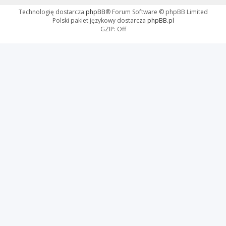
Technologię dostarcza
phpBB
® Forum Software © phpBB Limited
Polski pakiet językowy dostarcza
phpBB.pl
GZIP: Off