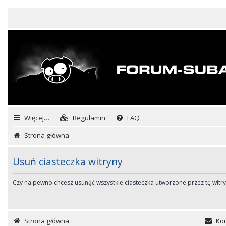
Więcej…
Regulamin
FAQ
Strona główna
Usuń ciasteczka witryny
Czy na pewno chcesz usunąć wszystkie ciasteczka utworzone przez tę witr
Strona główna
Kon