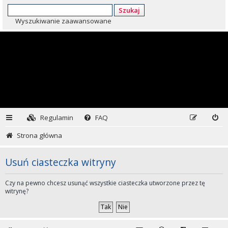
Szukaj
Wyszukiwanie zaawansowane
Regulamin
FAQ
Strona główna
Usuń ciasteczka witryny
Czy na pewno chcesz usunąć wszystkie ciasteczka utworzone przez tę
witrynę?