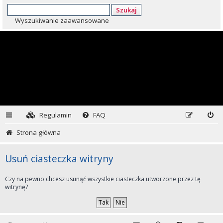
Szukaj
Wyszukiwanie zaawansowane
Regulamin
FAQ
Strona główna
Usuń ciasteczka witryny
Czy na pewno chcesz usunąć wszystkie ciasteczka utworzone przez tę
witrynę?