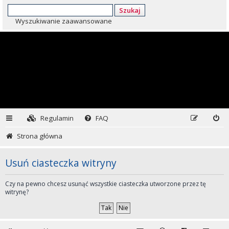
Szukaj
Wyszukiwanie zaawansowane
Regulamin
FAQ
Strona główna
Usuń ciasteczka witryny
Czy na pewno chcesz usunąć wszystkie ciasteczka utworzone przez tę
witrynę?