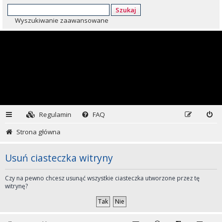
Szukaj
Wyszukiwanie zaawansowane
Regulamin
FAQ
Strona główna
Usuń ciasteczka witryny
Czy na pewno chcesz usunąć wszystkie ciasteczka utworzone przez tę
witrynę?