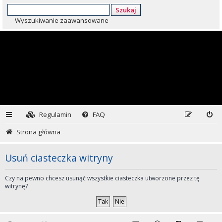
Szukaj
Wyszukiwanie zaawansowane
Regulamin
FAQ
Strona główna
Usuń ciasteczka witryny
Czy na pewno chcesz usunąć wszystkie ciasteczka utworzone przez tę
witrynę?