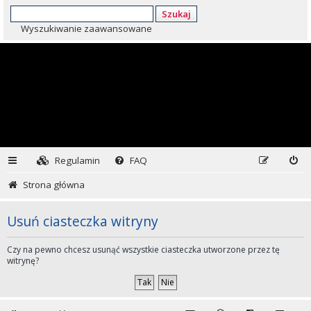
Szukaj
Wyszukiwanie zaawansowane
Regulamin
FAQ
Strona główna
Usuń ciasteczka witryny
Czy na pewno chcesz usunąć wszystkie ciasteczka utworzone przez tę
witrynę?