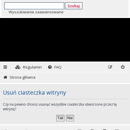
Szukaj
Wyszukiwanie zaawansowane
Regulamin
FAQ
Strona główna
Usuń ciasteczka witryny
Czy na pewno chcesz usunąć wszystkie ciasteczka utworzone przez tę
witrynę?