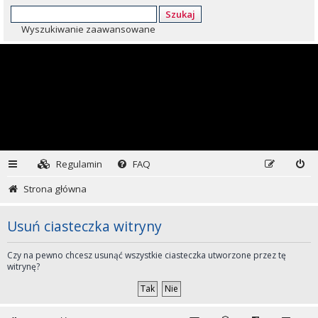
Szukaj
Wyszukiwanie zaawansowane
Regulamin
FAQ
Strona główna
Usuń ciasteczka witryny
Czy na pewno chcesz usunąć wszystkie ciasteczka utworzone przez tę
witrynę?