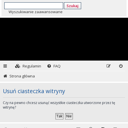
Szukaj
Wyszukiwanie zaawansowane
Regulamin
FAQ
Strona główna
Usuń ciasteczka witryny
Czy na pewno chcesz usunąć wszystkie ciasteczka utworzone przez tę
witrynę?