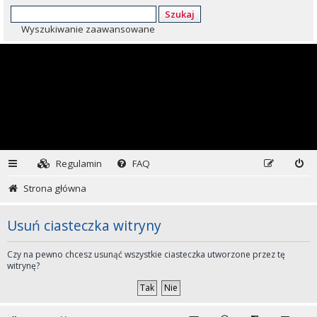
Szukaj
Wyszukiwanie zaawansowane
Regulamin
FAQ
Strona główna
Usuń ciasteczka witryny
Czy na pewno chcesz usunąć wszystkie ciasteczka utworzone przez tę
witrynę?