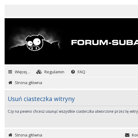
Więcej…
Regulamin
FAQ
Strona główna
Usuń ciasteczka witryny
Czy na pewno chcesz usunąć wszystkie ciasteczka utworzone przez tę witr
Strona główna
Kon