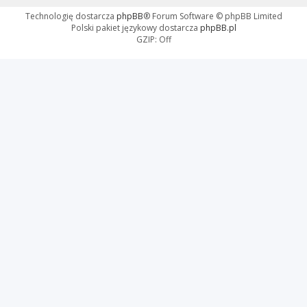
Technologię dostarcza
phpBB
® Forum Software © phpBB Limited
Polski pakiet językowy dostarcza
phpBB.pl
GZIP: Off