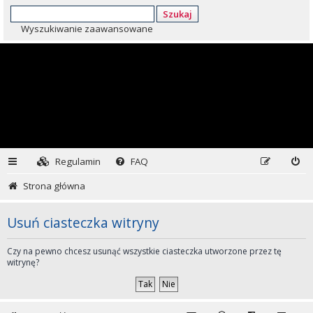
Szukaj
Wyszukiwanie zaawansowane
Regulamin
FAQ
Strona główna
Usuń ciasteczka witryny
Czy na pewno chcesz usunąć wszystkie ciasteczka utworzone przez tę
witrynę?