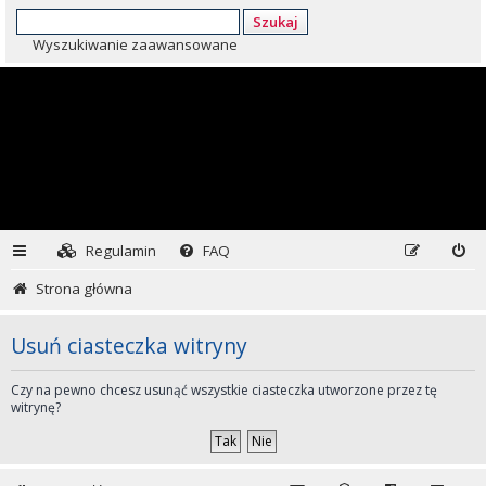
Szukaj
Wyszukiwanie zaawansowane
Regulamin
FAQ
Strona główna
Usuń ciasteczka witryny
Czy na pewno chcesz usunąć wszystkie ciasteczka utworzone przez tę
witrynę?