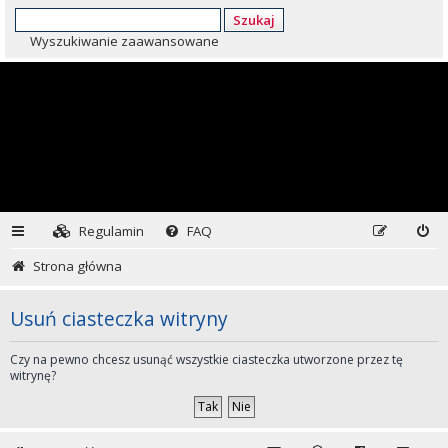
Szukaj
Wyszukiwanie zaawansowane
Regulamin
FAQ
Strona główna
Usuń ciasteczka witryny
Czy na pewno chcesz usunąć wszystkie ciasteczka utworzone przez tę
witrynę?