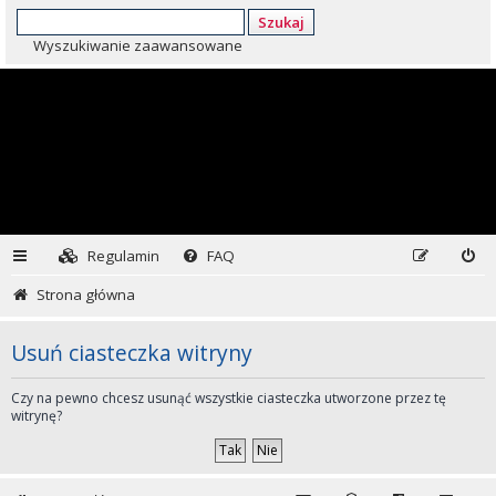
Szukaj
Wyszukiwanie zaawansowane
Regulamin
FAQ
Strona główna
Usuń ciasteczka witryny
Czy na pewno chcesz usunąć wszystkie ciasteczka utworzone przez tę
witrynę?