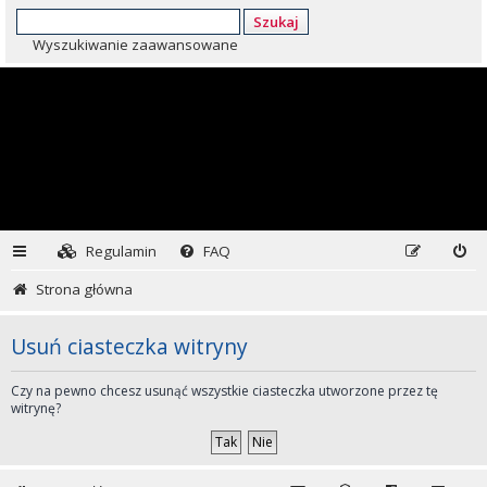
Szukaj
Wyszukiwanie zaawansowane
Regulamin
FAQ
Strona główna
Usuń ciasteczka witryny
Czy na pewno chcesz usunąć wszystkie ciasteczka utworzone przez tę
witrynę?