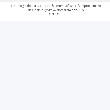
Technologię dostarcza
phpBB
® Forum Software © phpBB Limited
Polski pakiet językowy dostarcza
phpBB.pl
GZIP: Off