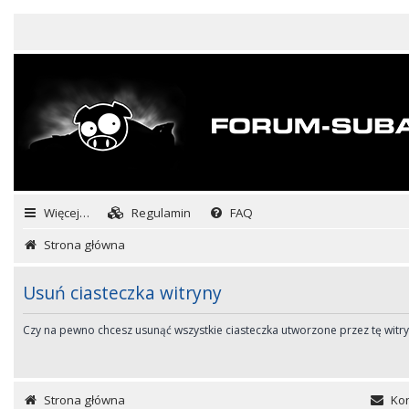
Więcej…
Regulamin
FAQ
Strona główna
Usuń ciasteczka witryny
Czy na pewno chcesz usunąć wszystkie ciasteczka utworzone przez tę witr
Strona główna
Kon