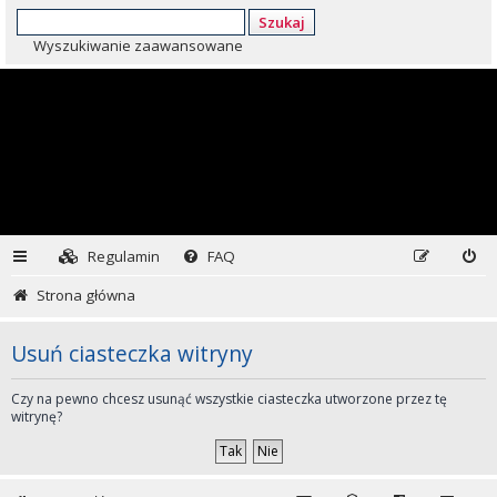
Szukaj
Wyszukiwanie zaawansowane
Regulamin
FAQ
Strona główna
Usuń ciasteczka witryny
Czy na pewno chcesz usunąć wszystkie ciasteczka utworzone przez tę
witrynę?