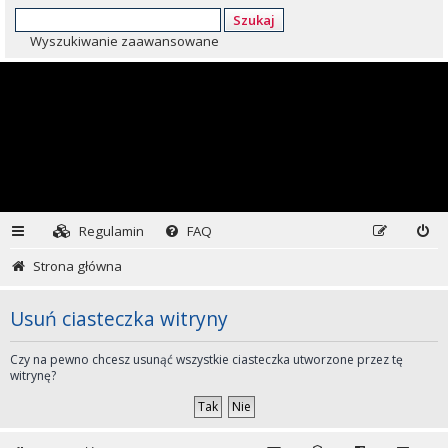
Szukaj
Wyszukiwanie zaawansowane
Regulamin
FAQ
Strona główna
Usuń ciasteczka witryny
Czy na pewno chcesz usunąć wszystkie ciasteczka utworzone przez tę
witrynę?