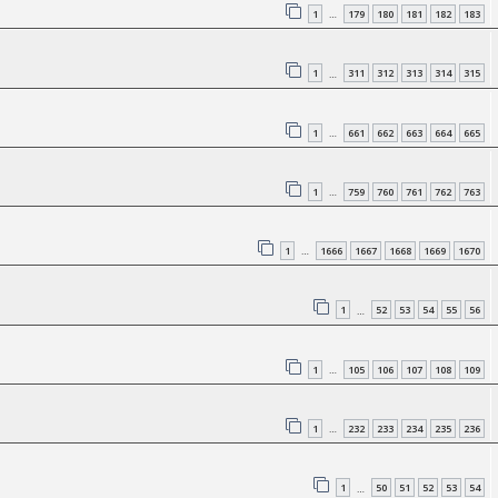
1
179
180
181
182
183
…
1
311
312
313
314
315
…
1
661
662
663
664
665
…
1
759
760
761
762
763
…
1
1666
1667
1668
1669
1670
…
1
52
53
54
55
56
…
1
105
106
107
108
109
…
1
232
233
234
235
236
…
1
50
51
52
53
54
…