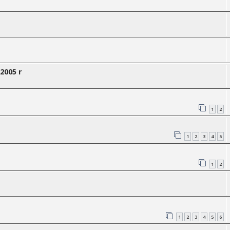
2005 r
1
2
1
2
3
4
5
1
2
1
2
3
4
5
6