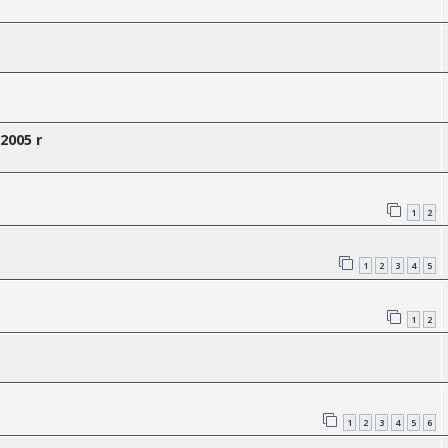
2005 r
1
2
1
2
3
4
5
1
2
1
2
3
4
5
6