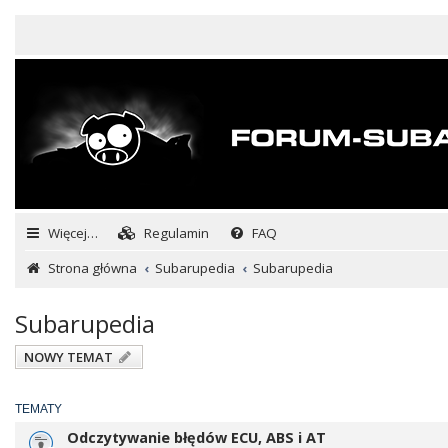
Więcej…
Regulamin
FAQ
Strona główna
Subarupedia
Subarupedia
Subarupedia
NOWY TEMAT
TEMATY
Odczytywanie błędów ECU, ABS i AT