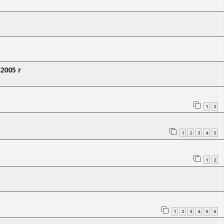
2005 r
1
2
1
2
3
4
5
1
2
1
2
3
4
5
6