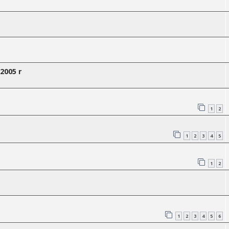
2005 r
1
2
1
2
3
4
5
1
2
1
2
3
4
5
6