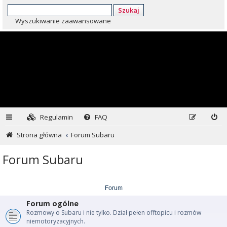
Szukaj
Wyszukiwanie zaawansowane
Regulamin
FAQ
Strona główna
Forum Subaru
Forum Subaru
Forum
Forum ogólne
Rozmowy o Subaru i nie tylko. Dział pełen offtopicu i rozmów
niemotoryzacyjnych.