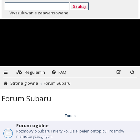
Szukaj
Wyszukiwanie zaawansowane
Regulamin
FAQ
Strona główna
Forum Subaru
Forum Subaru
Forum
Forum ogólne
Rozmowy o Subaru i nie tylko. Dział pełen offtopicu i rozmów
niemotoryzacyjnych.