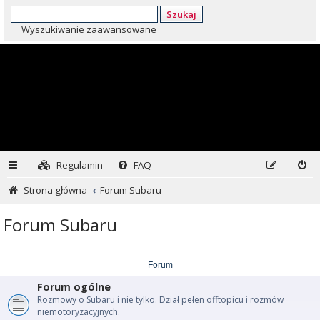
Szukaj
Wyszukiwanie zaawansowane
Regulamin
FAQ
Strona główna
Forum Subaru
Forum Subaru
Forum
Forum ogólne
Rozmowy o Subaru i nie tylko. Dział pełen offtopicu i rozmów
niemotoryzacyjnych.