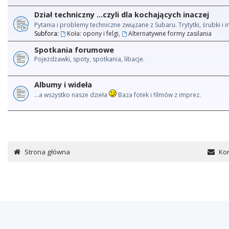
Dział techniczny ...czyli dla kochających inaczej
Pytania i problemy techniczne związane z Subaru. Trytytki, śrubki 
Subfora:
Koła: opony i felgi
,
Alternatywne formy zasilania
Spotkania forumowe
Pojeżdżawki, spoty, spotkania, libacje.
Albumy i wideła
...a wszystko nasze dzieła
Baza fotek i filmów z imprez.
Strona główna
Kon