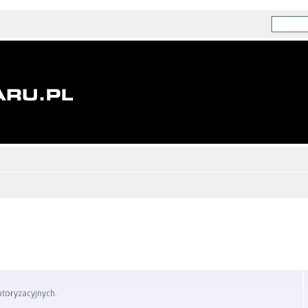
otoryzacyjnych.