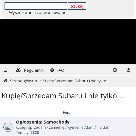
Szukaj
Wyszukiwanie zaawansowane
Regulamin
FAQ
Strona główna
Kupię/Sprzedam Subaru i nie tylko...
Kupię/Sprzedam Subaru i nie tylko...
Forum
Ogłoszenia: Samochody
kupię / sprzedam / zamienię / wymienię /dam / nie dam
Tematy:
2328