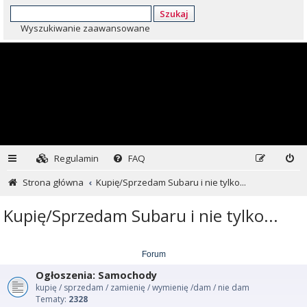
Szukaj
Wyszukiwanie zaawansowane
Regulamin
FAQ
Strona główna
Kupię/Sprzedam Subaru i nie tylko...
Kupię/Sprzedam Subaru i nie tylko...
Forum
Ogłoszenia: Samochody
kupię / sprzedam / zamienię / wymienię /dam / nie dam
Tematy:
2328