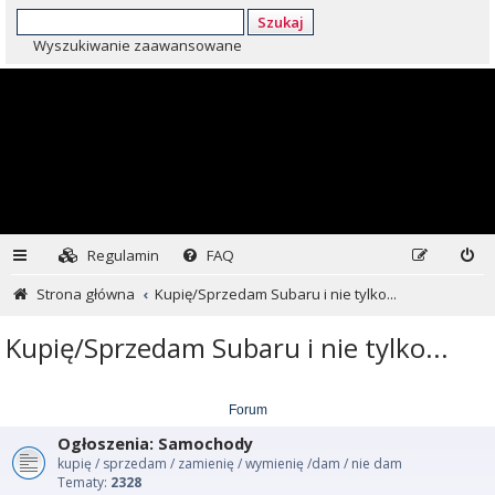
Szukaj
Wyszukiwanie zaawansowane
Regulamin
FAQ
Strona główna
Kupię/Sprzedam Subaru i nie tylko...
Kupię/Sprzedam Subaru i nie tylko...
Forum
Ogłoszenia: Samochody
kupię / sprzedam / zamienię / wymienię /dam / nie dam
Tematy:
2328