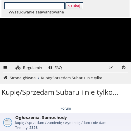
Szukaj
Wyszukiwanie zaawansowane
Regulamin
FAQ
Strona główna
Kupię/Sprzedam Subaru i nie tylko...
Kupię/Sprzedam Subaru i nie tylko...
Forum
Ogłoszenia: Samochody
kupię / sprzedam / zamienię / wymienię /dam / nie dam
Tematy:
2328