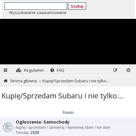
Szukaj
Wyszukiwanie zaawansowane
Regulamin
FAQ
Strona główna
Kupię/Sprzedam Subaru i nie tylko...
Kupię/Sprzedam Subaru i nie tylko...
Forum
Ogłoszenia: Samochody
kupię / sprzedam / zamienię / wymienię /dam / nie dam
Tematy:
2328