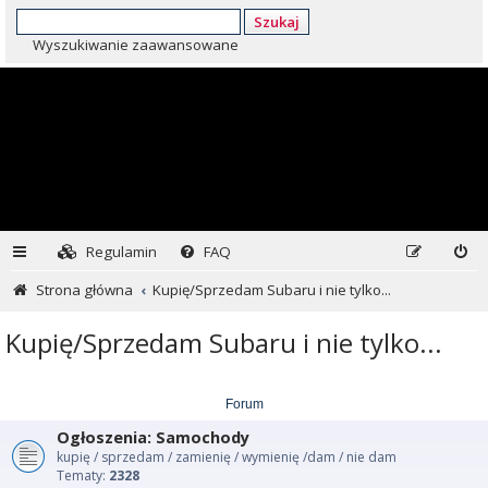
Szukaj
Wyszukiwanie zaawansowane
Regulamin
FAQ
Strona główna
Kupię/Sprzedam Subaru i nie tylko...
Kupię/Sprzedam Subaru i nie tylko...
Forum
Ogłoszenia: Samochody
kupię / sprzedam / zamienię / wymienię /dam / nie dam
Tematy:
2328